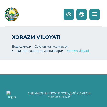
XORAZM VILOYATI
Бош саҳифа
Сайлов комиссиялари
Вилоят сайлов комиссиялари
Xorazm viloyati
АНДИЖОН ВИЛОЯТИ ҲУДУДИЙ САЙЛОВ
КОМИССИЯСИ