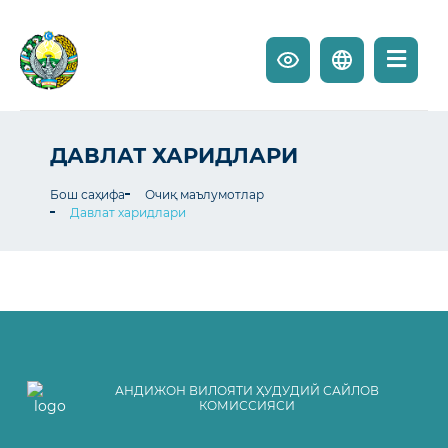
ДАВЛАТ ХАРИДЛАРИ
Бош саҳифа
Очиқ маълумотлар
Давлат харидлари
АНДИЖОН ВИЛОЯТИ ҲУДУДИЙ САЙЛОВ
КОМИССИЯСИ